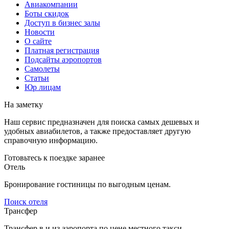
Авиакомпании
Боты скидок
Доступ в бизнес залы
Новости
О сайте
Платная регистрация
Подсайты аэропортов
Самолеты
Статьи
Юр лицам
На заметку
Наш сервис предназначен для поиска самых дешевых и
удобных авиабилетов, а также предоставляет другую
справочную информацию.
Готовьтесь к поездке заранее
Отель
Бронирование гостиницы по выгодным ценам.
Поиск отеля
Трансфер
Трансфер в и из аэропорта по цене местного такси.