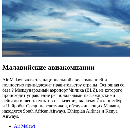
Малавийские авиакомпании
Air Malawi является национальной авиакомпанией и
полностью принадлежит правительству страны. Основная ее
база ? Международный аэропорт Чилика (BLZ), из которого
происходит управление региональными пассажирскими
рейсами в шесть пунктов назначения, включая Йоханнесбург
и Найроби. Среди перевозчиков, обслуживающих Малави,
находятся South African Airways, Ethiopian Airlines и Kenya
Airways.
Air Malawi