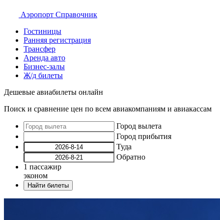
Аэропорт
Справочник
Гостиницы
Ранняя регистрация
Трансфер
Аренда авто
Бизнес-залы
Ж/д билеты
Дешевые авиабилеты онлайн
Поиск и сравнение цен по всем авиакомпаниям и авиакассам
Город вылета
Город прибытия
Туда
Обратно
1
пассажир
эконом
Найти билеты