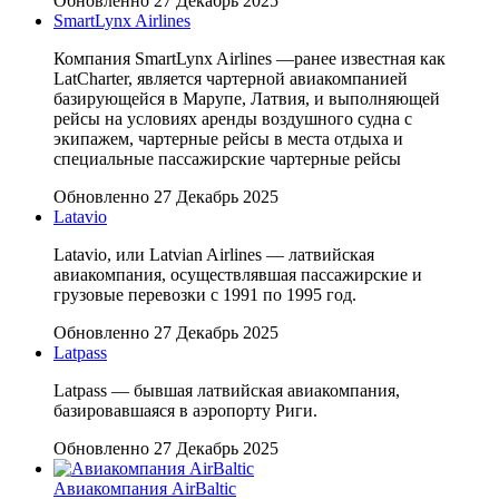
Обновленно 27 Декабрь 2025
SmartLynx Airlines
Компания SmartLynx Airlines —ранее известная как
LatCharter, является чартерной авиакомпанией
базирующейся в Марупе, Латвия, и выполняющей
рейсы на условиях аренды воздушного судна с
экипажем, чартерные рейсы в места отдыха и
специальные пассажирские чартерные рейсы
Обновленно 27 Декабрь 2025
Latavio
Latavio, или Latvian Airlines — латвийская
авиакомпания, осуществлявшая пассажирские и
грузовые перевозки с 1991 по 1995 год.
Обновленно 27 Декабрь 2025
Latpass
Latpass — бывшая латвийская авиакомпания,
базировавшаяся в аэропорту Риги.
Обновленно 27 Декабрь 2025
Авиакомпания AirBaltic