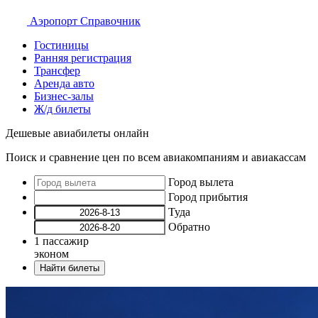
Аэропорт
Справочник
Гостиницы
Ранняя регистрация
Трансфер
Аренда авто
Бизнес-залы
Ж/д билеты
Дешевые авиабилеты онлайн
Поиск и сравнение цен по всем авиакомпаниям и авиакассам
Город вылета
Город прибытия
Туда
Обратно
1
пассажир
эконом
Найти билеты