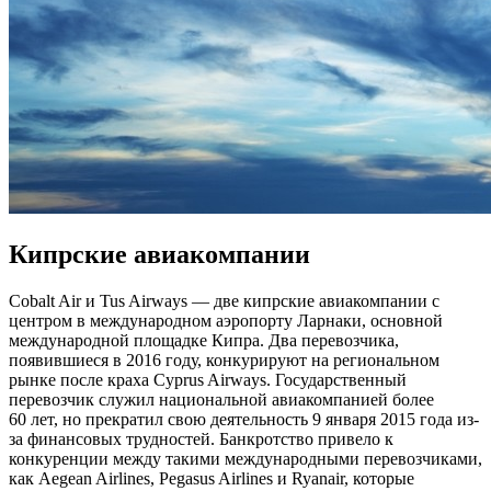
Кипрские авиакомпании
Cobalt Air и Tus Airways — две кипрские авиакомпании с
центром в международном аэропорту Ларнаки, основной
международной площадке Кипра. Два перевозчика,
появившиеся в 2016 году, конкурируют на региональном
рынке после краха Cyprus Airways. Государственный
перевозчик служил национальной авиакомпанией более
60 лет, но прекратил свою деятельность 9 января 2015 года из-
за финансовых трудностей. Банкротство привело к
конкуренции между такими международными перевозчиками,
как Aegean Airlines, Pegasus Airlines и Ryanair, которые