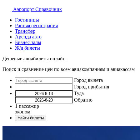
Аэропорт
Справочник
Гостиницы
Ранняя регистрация
Трансфер
Аренда авто
Бизнес-залы
Ж/д билеты
Дешевые авиабилеты онлайн
Поиск и сравнение цен по всем авиакомпаниям и авиакассам
Город вылета
Город прибытия
Туда
Обратно
1
пассажир
эконом
Найти билеты