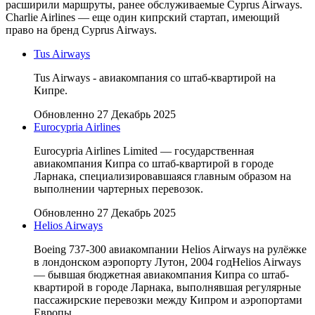
расширили маршруты, ранее обслуживаемые Cyprus Airways.
Charlie Airlines — еще один кипрский стартап, имеющий
право на бренд Cyprus Airways.
Tus Airways
Tus Airways - авиакомпания со штаб-квартирой на
Кипре.
Обновленно 27 Декабрь 2025
Eurocypria Airlines
Eurocypria Airlines Limited — государственная
авиакомпания Кипра со штаб-квартирой в городе
Ларнака, специализировавшаяся главным образом на
выполнении чартерных перевозок.
Обновленно 27 Декабрь 2025
Helios Airways
Boeing 737-300 авиакомпании Helios Airways на рулёжке
в лондонском аэропорту Лутон, 2004 годHelios Airways
— бывшая бюджетная авиакомпания Кипра со штаб-
квартирой в городе Ларнака, выполнявшая регулярные
пассажирские перевозки между Кипром и аэропортами
Европы.