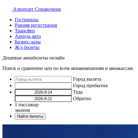
Аэропорт
Справочник
Гостиницы
Ранняя регистрация
Трансфер
Аренда авто
Бизнес-залы
Ж/д билеты
Дешевые авиабилеты онлайн
Поиск и сравнение цен по всем авиакомпаниям и авиакассам
Город вылета
Город прибытия
Туда
Обратно
1
пассажир
эконом
Найти билеты