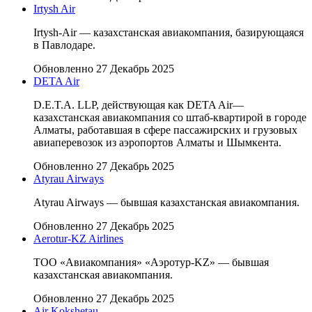
Irtysh Air
Irtysh-Air — казахстанская авиакомпания, базирующаяся
в Павлодаре.
Обновленно 27 Декабрь 2025
DETA Air
D.E.T.A. LLP, действующая как DETA Air—
казахстанская авиакомпания со штаб-квартирой в городе
Алматы, работавшая в сфере пассажирских и грузовых
авиаперевозок из аэропортов Алматы и Шымкента.
Обновленно 27 Декабрь 2025
Atyrau Airways
Atyrau Airways — бывшая казахстанская авиакомпания.
Обновленно 27 Декабрь 2025
Aerotur-KZ Airlines
ТОО «Авиакомпания» «Аэротур-KZ» — бывшая
казахстанская авиакомпания.
Обновленно 27 Декабрь 2025
Air Kokshetau