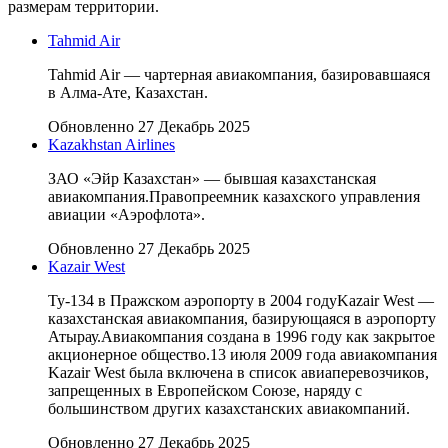
размерам территории.
Tahmid Air
Tahmid Air — чартерная авиакомпания, базировавшаяся
в Алма-Ате, Казахстан.
Обновленно 27 Декабрь 2025
Kazakhstan Airlines
ЗАО «Эйр Казахстан» — бывшая казахстанская
авиакомпания.Правопреемник казахского управления
авиации «Аэрофлота».
Обновленно 27 Декабрь 2025
Kazair West
Ту-134 в Пражском аэропорту в 2004 годуKazair West —
казахстанская авиакомпания, базирующаяся в аэропорту
Атырау.Авиакомпания создана в 1996 году как закрытое
акционерное общество.13 июля 2009 года авиакомпания
Kazair West была включена в список авиаперевозчиков,
запрещенных в Европейском Союзе, наряду с
большинством других казахстанских авиакомпаний.
Обновленно 27 Декабрь 2025