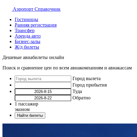
Аэропорт
Справочник
Гостиницы
Ранняя регистрация
Трансфер
Аренда авто
Бизнес-залы
Ж/д билеты
Дешевые авиабилеты онлайн
Поиск и сравнение цен по всем авиакомпаниям и авиакассам
Город вылета
Город прибытия
Туда
Обратно
1
пассажир
эконом
Найти билеты