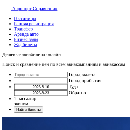
Аэропорт
Справочник
Гостиницы
Ранняя регистрация
Трансфер
Аренда авто
Бизнес-залы
Ж/д билеты
Дешевые авиабилеты онлайн
Поиск и сравнение цен по всем авиакомпаниям и авиакассам
Город вылета
Город прибытия
Туда
Обратно
1
пассажир
эконом
Найти билеты