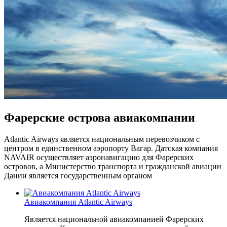
Фарерские острова авиакомпании
Atlantic Airways является национальным перевозчиком с
центром в единственном аэропорту Вагар. Датская компания
NAVAIR осуществляет аэронавигацию для Фарерских
островов, а Министерство транспорта и гражданской авиации
Дании является государственным органом
Авиакомпания Atlantic Airways
Является национальной авиакомпанией Фарерских