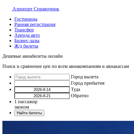
Аэропорт
Справочник
Гостиницы
Ранняя регистрация
Трансфер
Аренда авто
Бизнес-залы
Ж/д билеты
Дешевые авиабилеты онлайн
Поиск и сравнение цен по всем авиакомпаниям и авиакассам
Город вылета
Город прибытия
Туда
Обратно
1
пассажир
эконом
Найти билеты