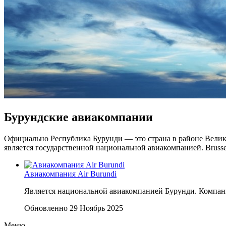
Бурундские авиакомпании
Официально Республика Бурунди — это страна в районе Велик
является государственной национальной авиакомпанией. Brussels
Авиакомпания Air Burundi
Является национальной авиакомпанией Бурунди. Компани
Обновленно 29 Ноябрь 2025
Меню