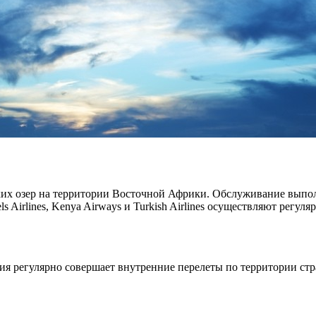
их озер на территории Восточной Африки. Обслуживание выполн
 Airlines, Kenya Airways и Turkish Airlines осуществляют регул
я регулярно совершает внутренние перелеты по территории стр