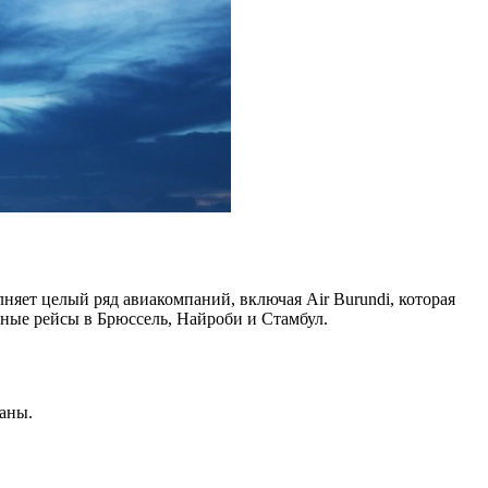
яет целый ряд авиакомпаний, включая Air Burundi, которая
ярные рейсы в Брюссель, Найроби и Стамбул.
аны.