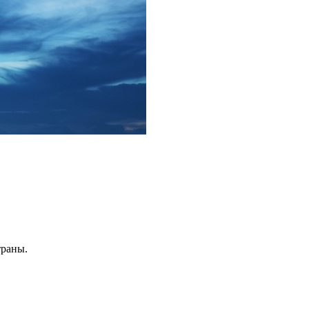
траны.