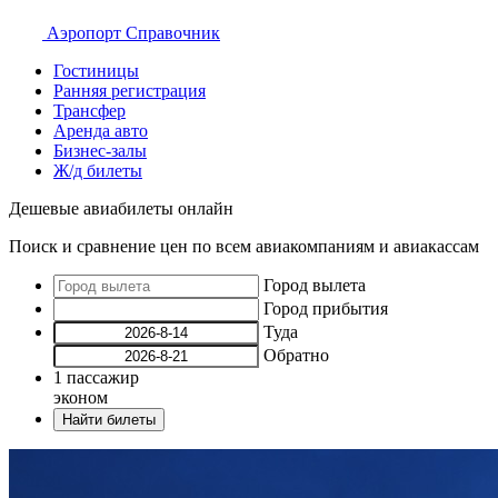
Аэропорт
Справочник
Гостиницы
Ранняя регистрация
Трансфер
Аренда авто
Бизнес-залы
Ж/д билеты
Дешевые авиабилеты онлайн
Поиск и сравнение цен по всем авиакомпаниям и авиакассам
Город вылета
Город прибытия
Туда
Обратно
1
пассажир
эконом
Найти билеты