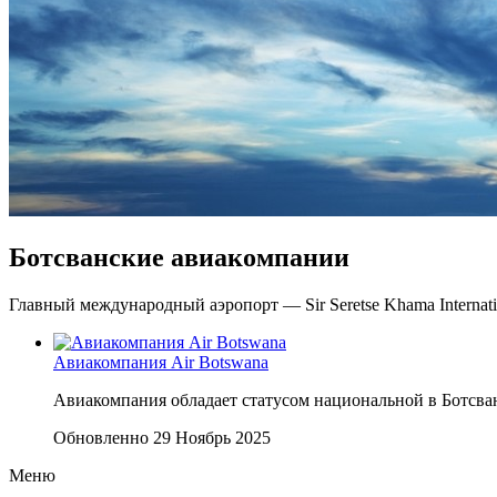
Ботсванские авиакомпании
Главный международный аэропорт — Sir Seretse Khama Internati
Авиакомпания Air Botswana
Авиакомпания обладает статусом национальной в Ботсван
Обновленно 29 Ноябрь 2025
Меню