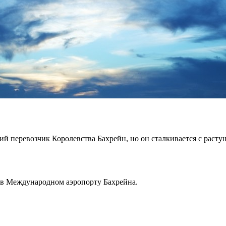
й перевозчик Королевства Бахрейн, но он сталкивается с расту
я в Международном аэропорту Бахрейна.