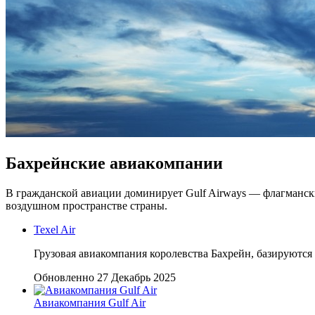
Бахрейнские авиакомпании
В гражданской авиации доминирует Gulf Airways — флагмански
воздушном пространстве страны.
Texel Air
Грузовая авиакомпания королевства Бахрейн, базируютс
Обновленно 27 Декабрь 2025
Авиакомпания Gulf Air