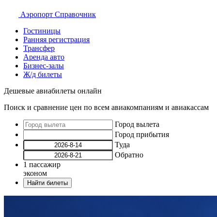
Аэропорт
Справочник
Гостиницы
Ранняя регистрация
Трансфер
Аренда авто
Бизнес-залы
Ж/д билеты
Дешевые авиабилеты онлайн
Поиск и сравнение цен по всем авиакомпаниям и авиакассам
Город вылета
Город прибытия
Туда
Обратно
1
пассажир
эконом
Найти билеты