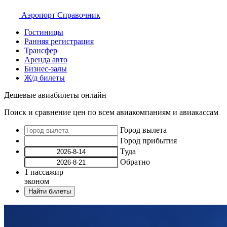
Аэропорт
Справочник
Гостиницы
Ранняя регистрация
Трансфер
Аренда авто
Бизнес-залы
Ж/д билеты
Дешевые авиабилеты онлайн
Поиск и сравнение цен по всем авиакомпаниям и авиакассам
Город вылета
Город прибытия
Туда
Обратно
1
пассажир
эконом
Найти билеты