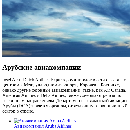
Арубские авиакомпании
Insel Air и Dutch Antilles Express доминируют в сети с главным
центром в Международном аэропорту Королевы Беатрикс,
однако другие сезонные авиакомпании, такие, как Air Canada,
American Airlines и Delta Airlnes, также совершают рейсы по
различным направлениям. Департамент гражданской авиации
Арубы (DCA) является органом, отвечающим за авиационный
сектор в стране.
Авиакомпания Aruba Airlines