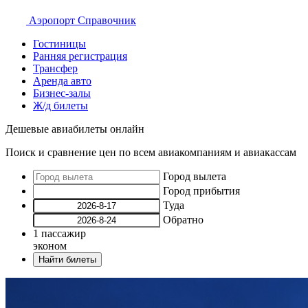
Аэропорт
Справочник
Гостиницы
Ранняя регистрация
Трансфер
Аренда авто
Бизнес-залы
Ж/д билеты
Дешевые авиабилеты онлайн
Поиск и сравнение цен по всем авиакомпаниям и авиакассам
Город вылета
Город прибытия
Туда
Обратно
1
пассажир
эконом
Найти билеты