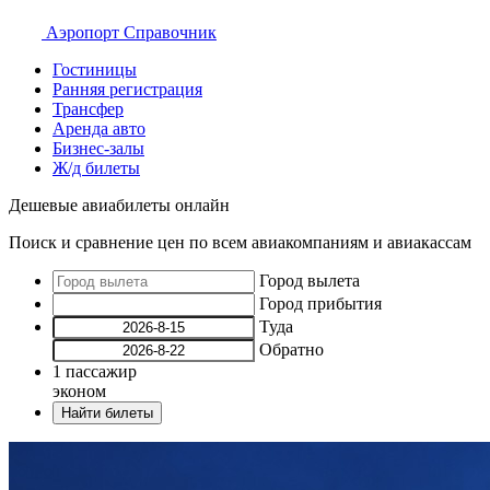
Аэропорт
Справочник
Гостиницы
Ранняя регистрация
Трансфер
Аренда авто
Бизнес-залы
Ж/д билеты
Дешевые авиабилеты онлайн
Поиск и сравнение цен по всем авиакомпаниям и авиакассам
Город вылета
Город прибытия
Туда
Обратно
1
пассажир
эконом
Найти билеты