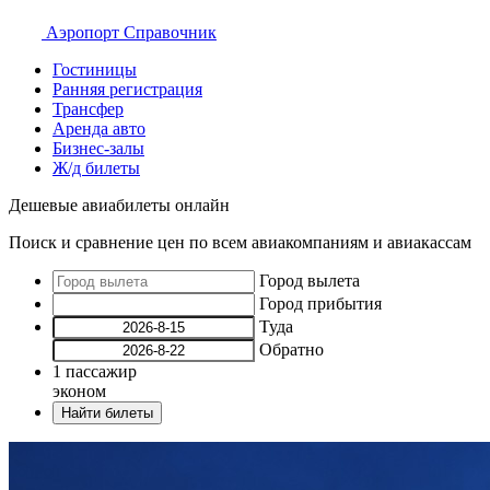
Аэропорт
Справочник
Гостиницы
Ранняя регистрация
Трансфер
Аренда авто
Бизнес-залы
Ж/д билеты
Дешевые авиабилеты онлайн
Поиск и сравнение цен по всем авиакомпаниям и авиакассам
Город вылета
Город прибытия
Туда
Обратно
1
пассажир
эконом
Найти билеты