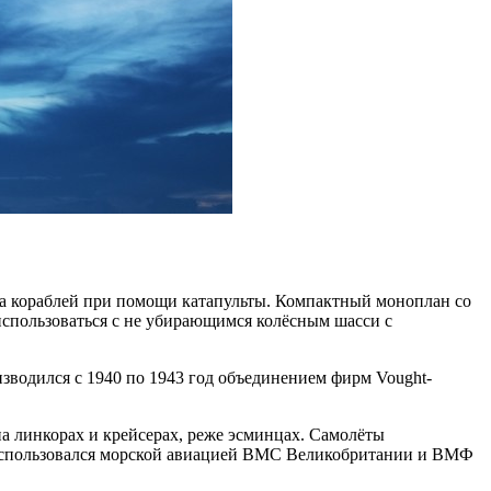
а кораблей при помощи катапульты. Компактный моноплан со
пользоваться с не убирающимся колёсным шасси с
изводился с 1940 по 1943 год объединением фирм Vought-
 линкорах и крейсерах, реже эсминцах. Самолёты
использовался морской авиацией ВМС Великобритании и ВМФ