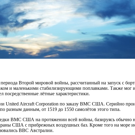
ериода Второй мировой войны, рассчитанный на запуск с борт
ком и маленькими стабилизирующими поплавками. Также мог ис
ел посредственные лётные характеристики.
ии United Aircraft Corporation по заказу ВМС США. Серийно про
, по разным данным, от 1519 до 1550 самолётов этого типа.
едки ВМС США на протяжении всей войны, базируясь обычно на
храны США с прибрежных воздушных баз. Кроме того на море 
зовались ВВС Австралии.