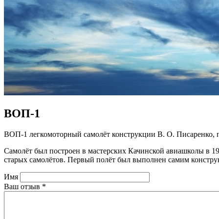
ВОП-1
ВОП-1 легкомоторный самолёт конструкции В. О. Писаренко, 
Самолёт был построен в мастерских Качинской авиашколы в 1
старых самолётов. Первый полёт был выполнен самим конструкт
Имя
Ваш отзыв
*