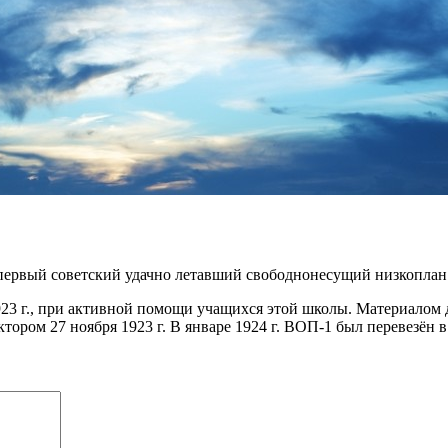
первый советский удачно летавший свободнонесущий низкоплан
923 г., при активной помощи учащихся этой школы. Материалом
ором 27 ноября 1923 г. В январе 1924 г. ВОП-1 был перевезён 