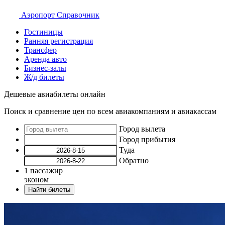
Аэропорт
Справочник
Гостиницы
Ранняя регистрация
Трансфер
Аренда авто
Бизнес-залы
Ж/д билеты
Дешевые авиабилеты онлайн
Поиск и сравнение цен по всем авиакомпаниям и авиакассам
Город вылета
Город прибытия
Туда
Обратно
1
пассажир
эконом
Найти билеты