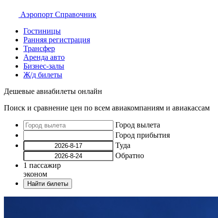
Аэропорт
Справочник
Гостиницы
Ранняя регистрация
Трансфер
Аренда авто
Бизнес-залы
Ж/д билеты
Дешевые авиабилеты онлайн
Поиск и сравнение цен по всем авиакомпаниям и авиакассам
Город вылета
Город прибытия
Туда
Обратно
1
пассажир
эконом
Найти билеты