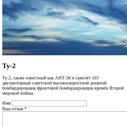
Ту-2
Ту-2, также известный как АНТ-58 и самолёт 103
двухмоторный советский высокоскоростной дневной
бомбардировщик фронтовой бомбардировщик времён Второй
мировой войны.
Имя
Ваш отзыв
*