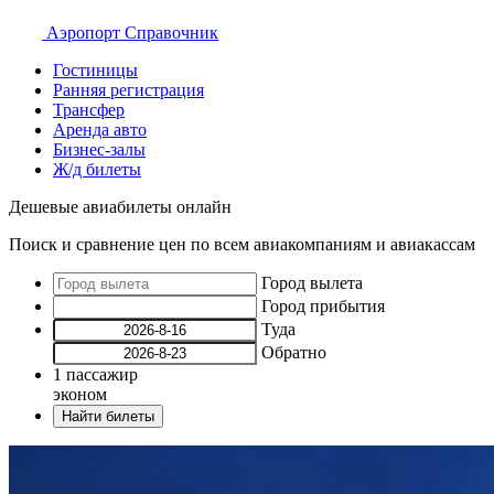
Аэропорт
Справочник
Гостиницы
Ранняя регистрация
Трансфер
Аренда авто
Бизнес-залы
Ж/д билеты
Дешевые авиабилеты онлайн
Поиск и сравнение цен по всем авиакомпаниям и авиакассам
Город вылета
Город прибытия
Туда
Обратно
1
пассажир
эконом
Найти билеты