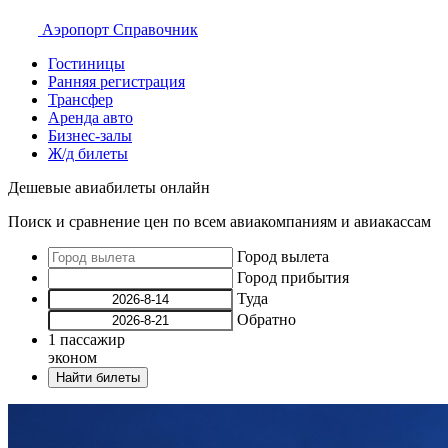
Аэропорт
Справочник
Гостиницы
Ранняя регистрация
Трансфер
Аренда авто
Бизнес-залы
Ж/д билеты
Дешевые авиабилеты онлайн
Поиск и сравнение цен по всем авиакомпаниям и авиакассам
Город вылета
Город прибытия
Туда
Обратно
1
пассажир
эконом
Найти билеты