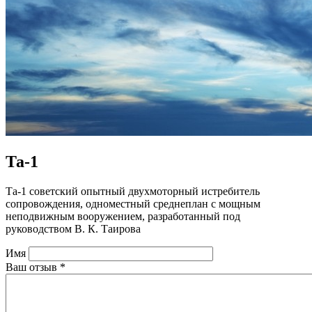
Та-1
Та-1 советский опытный двухмоторный истребитель
сопровождения, одноместный среднеплан с мощным
неподвижным вооружением, разработанный под
руководством В. К. Таирова
Имя
Ваш отзыв
*