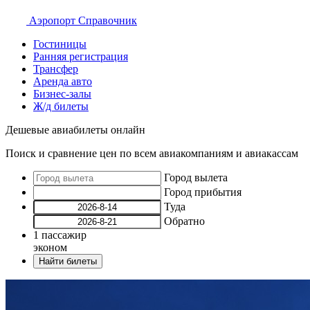
Аэропорт
Справочник
Гостиницы
Ранняя регистрация
Трансфер
Аренда авто
Бизнес-залы
Ж/д билеты
Дешевые авиабилеты онлайн
Поиск и сравнение цен по всем авиакомпаниям и авиакассам
Город вылета
Город прибытия
Туда
Обратно
1
пассажир
эконом
Найти билеты