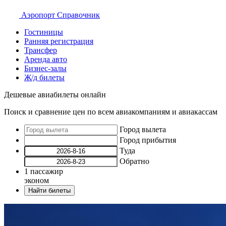
Аэропорт
Справочник
Гостиницы
Ранняя регистрация
Трансфер
Аренда авто
Бизнес-залы
Ж/д билеты
Дешевые авиабилеты онлайн
Поиск и сравнение цен по всем авиакомпаниям и авиакассам
Город вылета
Город прибытия
Туда
Обратно
1
пассажир
эконом
Найти билеты