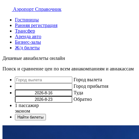
Аэропорт
Справочник
Гостиницы
Ранняя регистрация
Трансфер
Аренда авто
Бизнес-залы
Ж/д билеты
Дешевые авиабилеты онлайн
Поиск и сравнение цен по всем авиакомпаниям и авиакассам
Город вылета
Город прибытия
Туда
Обратно
1
пассажир
эконом
Найти билеты