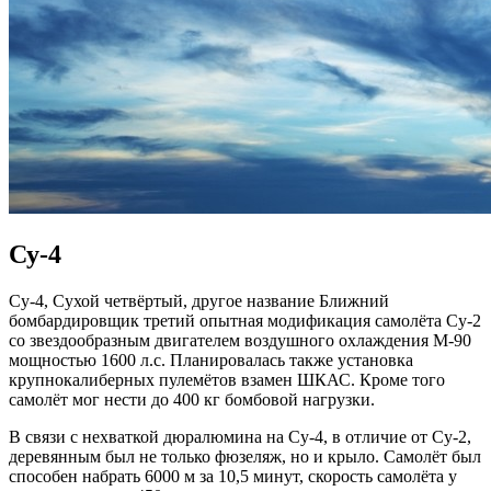
Су-4
Су-4, Сухой четвёртый, другое название Ближний
бомбардировщик третий опытная модификация самолёта Су-2
со звездообразным двигателем воздушного охлаждения М-90
мощностью 1600 л.с. Планировалась также установка
крупнокалиберных пулемётов взамен ШКАС. Кроме того
самолёт мог нести до 400 кг бомбовой нагрузки.
В связи с нехваткой дюралюмина на Су-4, в отличие от Су-2,
деревянным был не только фюзеляж, но и крыло. Самолёт был
способен набрать 6000 м за 10,5 минут, скорость самолёта у