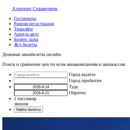
Аэропорт
Справочник
Гостиницы
Ранняя регистрация
Трансфер
Аренда авто
Бизнес-залы
Ж/д билеты
Дешевые авиабилеты онлайн
Поиск и сравнение цен по всем авиакомпаниям и авиакассам
Город вылета
Город прибытия
Туда
Обратно
1
пассажир
эконом
Найти билеты