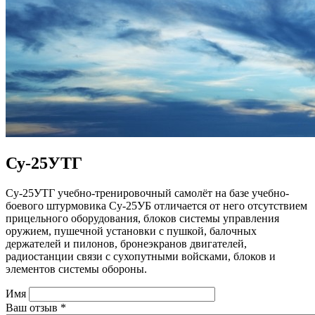
Су-25УТГ
Су-25УТГ учебно-тренировочный самолёт на базе учебно-
боевого штурмовика Су-25УБ отличается от него отсутствием
прицельного оборудования, блоков системы управления
оружием, пушечной установки с пушкой, балочных
держателей и пилонов, бронеэкранов двигателей,
радиостанции связи с сухопутными войсками, блоков и
элементов системы обороны.
Имя
Ваш отзыв
*