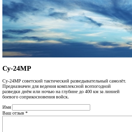
Су-24МР
Су-24МР советский тактический разведывательный самолёт.
Предназначен для ведения комплексной всепогодной
разведки днём или ночью на глубине до 400 км за линией
боевого соприкосновения войск.
Имя
Ваш отзыв
*