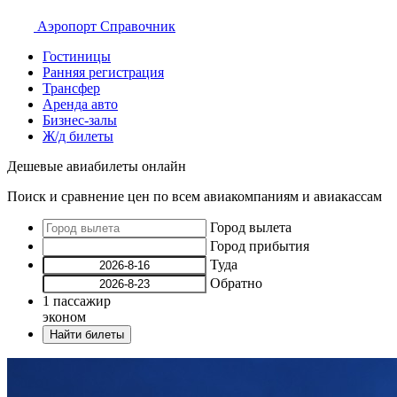
Аэропорт
Справочник
Гостиницы
Ранняя регистрация
Трансфер
Аренда авто
Бизнес-залы
Ж/д билеты
Дешевые авиабилеты онлайн
Поиск и сравнение цен по всем авиакомпаниям и авиакассам
Город вылета
Город прибытия
Туда
Обратно
1
пассажир
эконом
Найти билеты