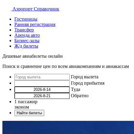
Аэропорт
Справочник
Гостиницы
Ранняя регистрация
Трансфер
Аренда авто
Бизнес-залы
Ж/д билеты
Дешевые авиабилеты онлайн
Поиск и сравнение цен по всем авиакомпаниям и авиакассам
Город вылета
Город прибытия
Туда
Обратно
1
пассажир
эконом
Найти билеты