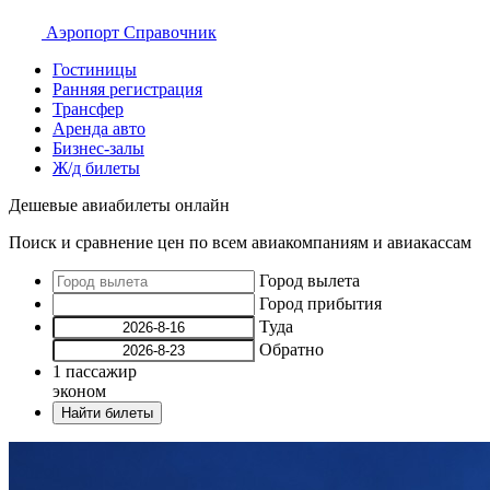
Аэропорт
Справочник
Гостиницы
Ранняя регистрация
Трансфер
Аренда авто
Бизнес-залы
Ж/д билеты
Дешевые авиабилеты онлайн
Поиск и сравнение цен по всем авиакомпаниям и авиакассам
Город вылета
Город прибытия
Туда
Обратно
1
пассажир
эконом
Найти билеты