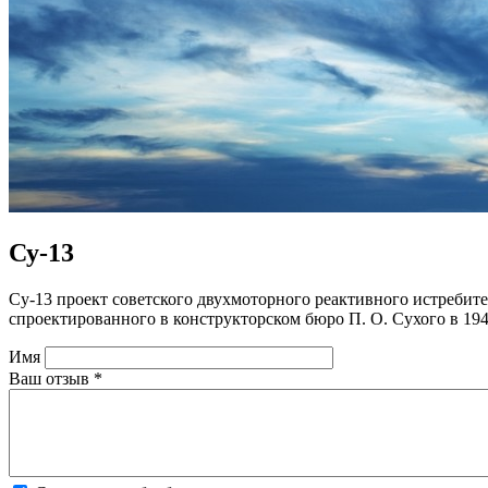
Су-13
Су-13 проект советского двухмоторного реактивного истребит
спроектированного в конструкторском бюро П. О. Сухого в 194
Имя
Ваш отзыв
*