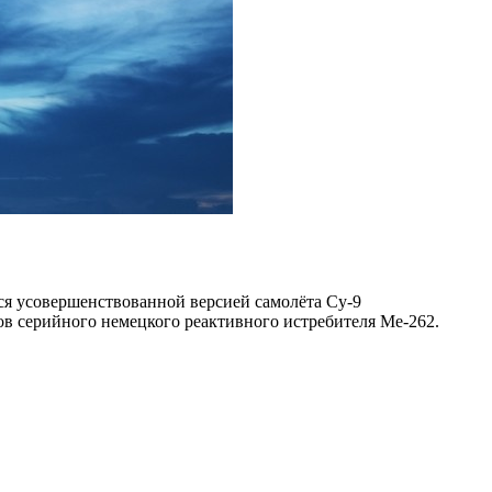
лся усовершенствованной версией самолёта Су-9
ов серийного немецкого реактивного истребителя Ме-262.