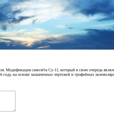
еля. Модификация самолёта Су-11, который в свою очередь явля
6 году, на основе захваченных чертежей и трофейных экземпляр