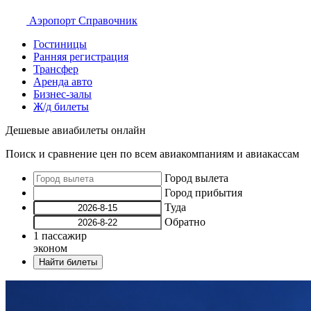
Аэропорт
Справочник
Гостиницы
Ранняя регистрация
Трансфер
Аренда авто
Бизнес-залы
Ж/д билеты
Дешевые авиабилеты онлайн
Поиск и сравнение цен по всем авиакомпаниям и авиакассам
Город вылета
Город прибытия
Туда
Обратно
1
пассажир
эконом
Найти билеты