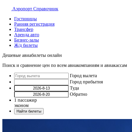
Аэропорт
Справочник
Гостиницы
Ранняя регистрация
Трансфер
Аренда авто
Бизнес-залы
Ж/д билеты
Дешевые авиабилеты онлайн
Поиск и сравнение цен по всем авиакомпаниям и авиакассам
Город вылета
Город прибытия
Туда
Обратно
1
пассажир
эконом
Найти билеты