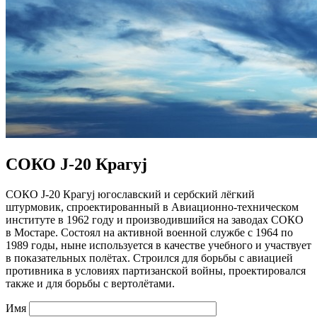
СОКО Ј-20 Крагуј
СОКО Ј-20 Крагуј югославский и сербский лёгкий
штурмовик, спроектированный в Авиационно-техническом
институте в 1962 году и производившийся на заводах СОКО
в Мостаре. Состоял на активной военной службе с 1964 по
1989 годы, ныне используется в качестве учебного и участвует
в показательных полётах. Строился для борьбы с авиацией
противника в условиях партизанской войны, проектировался
также и для борьбы с вертолётами.
Имя