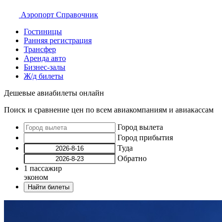
Аэропорт
Справочник
Гостиницы
Ранняя регистрация
Трансфер
Аренда авто
Бизнес-залы
Ж/д билеты
Дешевые авиабилеты онлайн
Поиск и сравнение цен по всем авиакомпаниям и авиакассам
Город вылета
Город прибытия
Туда
Обратно
1
пассажир
эконом
Найти билеты