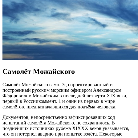
Самолёт Можайского
Самолёт Можайского самолёт, спроектированный и
построенный русским морским офицером Александром
Фёдоровичем Можайским в последней четверти XIX века,
первый в Россиикоммент. 1 и один из первых в мире
самолётов, предназначавшихся для подъёма человека.
Документов, непосредственно зафиксировавших ход
испытаний самолёта Можайского, не сохранилось. В
позднейших источниках рубежа XIXXX веков указывается,
что он потерпел аварию при попытке взлёта. Некоторые