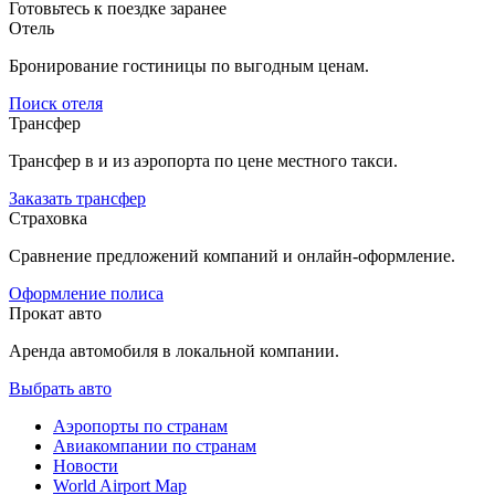
Готовьтесь к поездке заранее
Отель
Бронирование гостиницы по выгодным ценам.
Поиск отеля
Трансфер
Трансфер в и из аэропорта по цене местного такси.
Заказать трансфер
Страховка
Сравнение предложений компаний и онлайн-оформление.
Оформление полиса
Прокат авто
Аренда автомобиля в локальной компании.
Выбрать авто
Аэропорты по странам
Авиакомпании по странам
Новости
World Airport Map