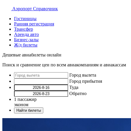
Аэропорт
Справочник
Гостиницы
Ранняя регистрация
Трансфер
Аренда авто
Бизнес-залы
Ж/д билеты
Дешевые авиабилеты онлайн
Поиск и сравнение цен по всем авиакомпаниям и авиакассам
Город вылета
Город прибытия
Туда
Обратно
1
пассажир
эконом
Найти билеты