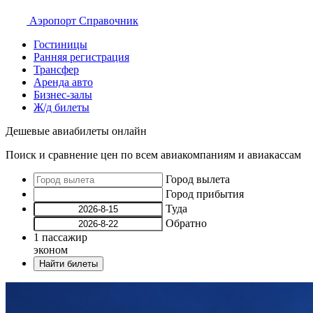
Аэропорт
Справочник
Гостиницы
Ранняя регистрация
Трансфер
Аренда авто
Бизнес-залы
Ж/д билеты
Дешевые авиабилеты онлайн
Поиск и сравнение цен по всем авиакомпаниям и авиакассам
Город вылета
Город прибытия
Туда
Обратно
1
пассажир
эконом
Найти билеты