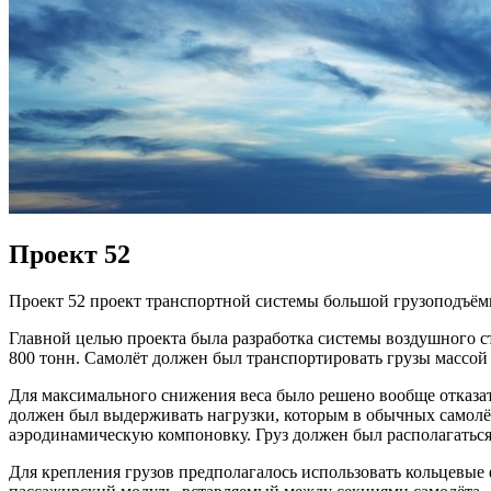
Проект 52
Проект 52 проект транспортной системы большой грузоподъёмн
Главной целью проекта была разработка системы воздушного с
800 тонн. Самолёт должен был транспортировать грузы массой д
Для максимального снижения веса было решено вообще отказат
должен был выдерживать нагрузки, которым в обычных самолёт
аэродинамическую компоновку. Груз должен был располагатьс
Для крепления грузов предполагалось использовать кольцевые