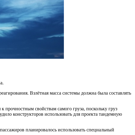
а.
реагирования. Взлётная масса системы должна была составлять
 к прочностным свойствам самого груза, поскольку груз
удило конструкторов использовать для проекта тандемную
и пассажиров планировалось использовать специальный