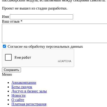
пассажирский модуль, вставляемый между секциями самолёта.
Проект не вышел из стадии разработки.
Имя
Ваш отзыв
*
Согласие на обработку персональных данных
Меню
Авиакомпании
Боты скидок
Доступ в бизнес залы
Новости
О сайте
Платная регистрация