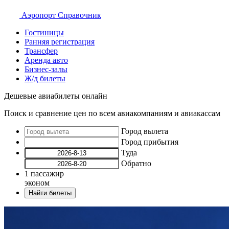
Аэропорт
Справочник
Гостиницы
Ранняя регистрация
Трансфер
Аренда авто
Бизнес-залы
Ж/д билеты
Дешевые авиабилеты онлайн
Поиск и сравнение цен по всем авиакомпаниям и авиакассам
Город вылета
Город прибытия
Туда
Обратно
1
пассажир
эконом
Найти билеты