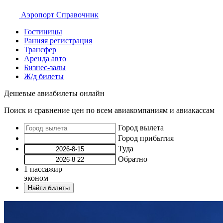
Аэропорт
Справочник
Гостиницы
Ранняя регистрация
Трансфер
Аренда авто
Бизнес-залы
Ж/д билеты
Дешевые авиабилеты онлайн
Поиск и сравнение цен по всем авиакомпаниям и авиакассам
Город вылета
Город прибытия
Туда
Обратно
1
пассажир
эконом
Найти билеты