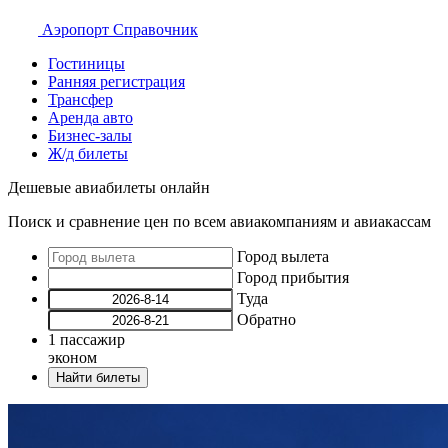
Аэропорт
Справочник
Гостиницы
Ранняя регистрация
Трансфер
Аренда авто
Бизнес-залы
Ж/д билеты
Дешевые авиабилеты онлайн
Поиск и сравнение цен по всем авиакомпаниям и авиакассам
Город вылета
Город прибытия
Туда
Обратно
1
пассажир
эконом
Найти билеты