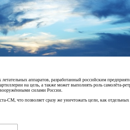
 летательных аппаратов, разработанный российским предприят
артиллерии на цель, а также может выполнять роль самолёта-ре
я вооружёнными силами России.
та-СМ, что позволяет сразу же уничтожать цели, как отдельных 