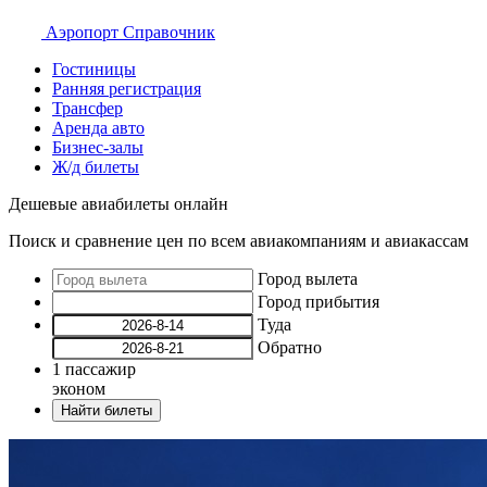
Аэропорт
Справочник
Гостиницы
Ранняя регистрация
Трансфер
Аренда авто
Бизнес-залы
Ж/д билеты
Дешевые авиабилеты онлайн
Поиск и сравнение цен по всем авиакомпаниям и авиакассам
Город вылета
Город прибытия
Туда
Обратно
1
пассажир
эконом
Найти билеты