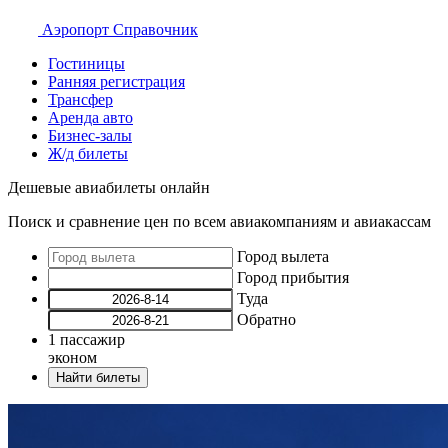
Аэропорт
Справочник
Гостиницы
Ранняя регистрация
Трансфер
Аренда авто
Бизнес-залы
Ж/д билеты
Дешевые авиабилеты онлайн
Поиск и сравнение цен по всем авиакомпаниям и авиакассам
Город вылета
Город прибытия
Туда
Обратно
1
пассажир
эконом
Найти билеты