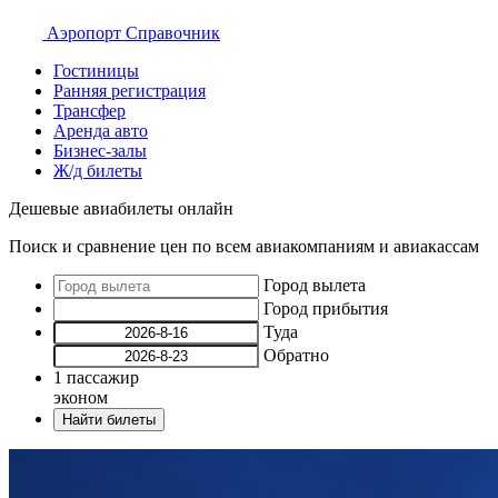
Аэропорт
Справочник
Гостиницы
Ранняя регистрация
Трансфер
Аренда авто
Бизнес-залы
Ж/д билеты
Дешевые авиабилеты онлайн
Поиск и сравнение цен по всем авиакомпаниям и авиакассам
Город вылета
Город прибытия
Туда
Обратно
1
пассажир
эконом
Найти билеты