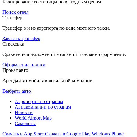
Бронирование гостиницы по выгодным ценам.
Поиск отеля
Трансфер
Трансфер в и из аэропорта по цене местного такси.
Заказать трансфер
Страховка
Сравнение предложений компаний и онлайн-оформление.
Оформление полиса
Прокат авто
Аренда автомобиля в локальной компании.
Выбрать авто
Аэропорты по странам
Авиакомпании по странам
Новости
World Airport Map
Самолеты
Скачать в
App Store
Скачать в
Google Play
Windows Phone