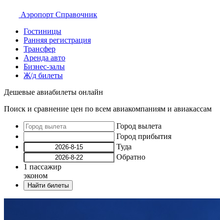
Аэропорт
Справочник
Гостиницы
Ранняя регистрация
Трансфер
Аренда авто
Бизнес-залы
Ж/д билеты
Дешевые авиабилеты онлайн
Поиск и сравнение цен по всем авиакомпаниям и авиакассам
Город вылета
Город прибытия
Туда
Обратно
1
пассажир
эконом
Найти билеты