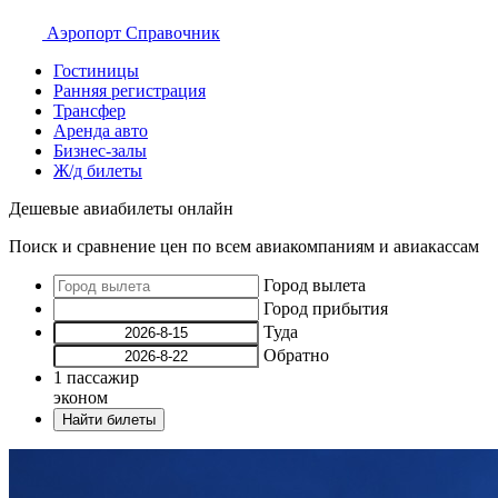
Аэропорт
Справочник
Гостиницы
Ранняя регистрация
Трансфер
Аренда авто
Бизнес-залы
Ж/д билеты
Дешевые авиабилеты онлайн
Поиск и сравнение цен по всем авиакомпаниям и авиакассам
Город вылета
Город прибытия
Туда
Обратно
1
пассажир
эконом
Найти билеты