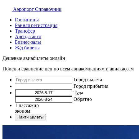
Аэропорт
Справочник
Гостиницы
Ранняя регистрация
Трансфер
Аренда авто
Бизнес-залы
Ж/д билеты
Дешевые авиабилеты онлайн
Поиск и сравнение цен по всем авиакомпаниям и авиакассам
Город вылета
Город прибытия
Туда
Обратно
1
пассажир
эконом
Найти билеты