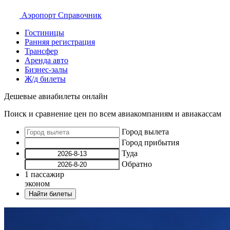
Аэропорт
Справочник
Гостиницы
Ранняя регистрация
Трансфер
Аренда авто
Бизнес-залы
Ж/д билеты
Дешевые авиабилеты онлайн
Поиск и сравнение цен по всем авиакомпаниям и авиакассам
Город вылета
Город прибытия
Туда
Обратно
1
пассажир
эконом
Найти билеты