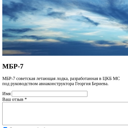
МБР-7
МБР-7 советская летающая лодка, разработанная в ЦКБ МС
под руководством авиаконструктора Георгия Бериева.
Имя
Ваш отзыв
*