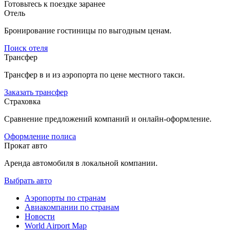
Готовьтесь к поездке заранее
Отель
Бронирование гостиницы по выгодным ценам.
Поиск отеля
Трансфер
Трансфер в и из аэропорта по цене местного такси.
Заказать трансфер
Страховка
Сравнение предложений компаний и онлайн-оформление.
Оформление полиса
Прокат авто
Аренда автомобиля в локальной компании.
Выбрать авто
Аэропорты по странам
Авиакомпании по странам
Новости
World Airport Map