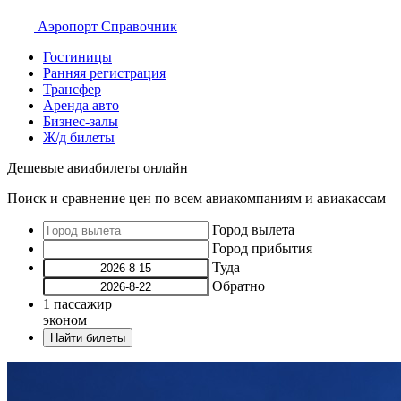
Аэропорт
Справочник
Гостиницы
Ранняя регистрация
Трансфер
Аренда авто
Бизнес-залы
Ж/д билеты
Дешевые авиабилеты онлайн
Поиск и сравнение цен по всем авиакомпаниям и авиакассам
Город вылета
Город прибытия
Туда
Обратно
1
пассажир
эконом
Найти билеты