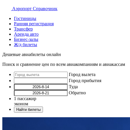
Аэропорт
Справочник
Гостиницы
Ранняя регистрация
Трансфер
Аренда авто
Бизнес-залы
Ж/д билеты
Дешевые авиабилеты онлайн
Поиск и сравнение цен по всем авиакомпаниям и авиакассам
Город вылета
Город прибытия
Туда
Обратно
1
пассажир
эконом
Найти билеты