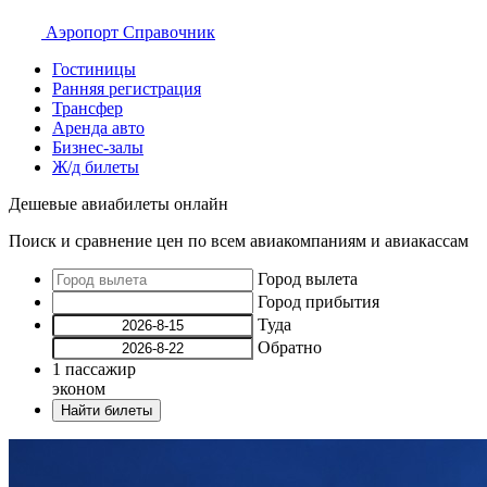
Аэропорт
Справочник
Гостиницы
Ранняя регистрация
Трансфер
Аренда авто
Бизнес-залы
Ж/д билеты
Дешевые авиабилеты онлайн
Поиск и сравнение цен по всем авиакомпаниям и авиакассам
Город вылета
Город прибытия
Туда
Обратно
1
пассажир
эконом
Найти билеты