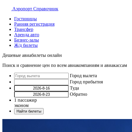
Аэропорт
Справочник
Гостиницы
Ранняя регистрация
Трансфер
Аренда авто
Бизнес-залы
Ж/д билеты
Дешевые авиабилеты онлайн
Поиск и сравнение цен по всем авиакомпаниям и авиакассам
Город вылета
Город прибытия
Туда
Обратно
1
пассажир
эконом
Найти билеты