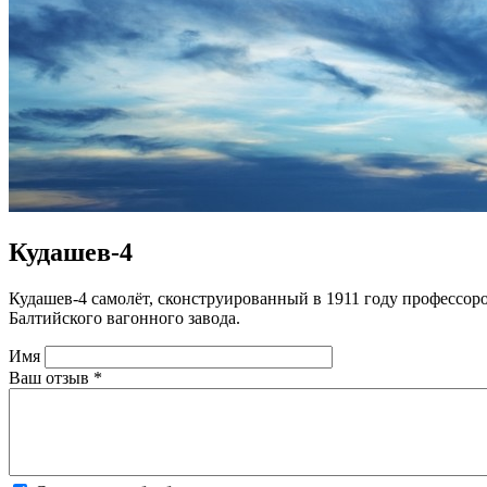
Кудашев-4
Кудашев-4 самолёт, сконструированный в 1911 году профессор
Балтийского вагонного завода.
Имя
Ваш отзыв
*