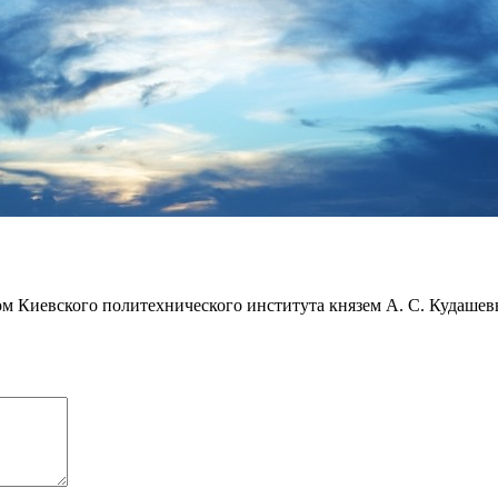
ом Киевского политехнического института князем А. С. Кудаше