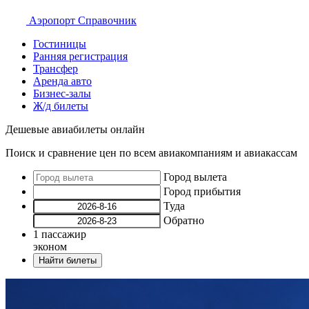
Аэропорт
Справочник
Гостиницы
Ранняя регистрация
Трансфер
Аренда авто
Бизнес-залы
Ж/д билеты
Дешевые авиабилеты онлайн
Поиск и сравнение цен по всем авиакомпаниям и авиакассам
Город вылета
Город прибытия
Туда
Обратно
1
пассажир
эконом
Найти билеты