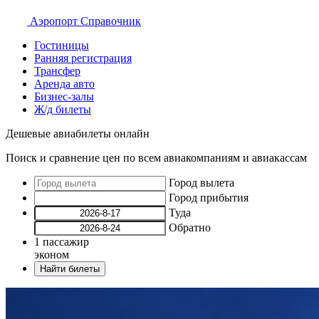
Аэропорт
Справочник
Гостиницы
Ранняя регистрация
Трансфер
Аренда авто
Бизнес-залы
Ж/д билеты
Дешевые авиабилеты онлайн
Поиск и сравнение цен по всем авиакомпаниям и авиакассам
Город вылета
Город прибытия
Туда
Обратно
1
пассажир
эконом
Найти билеты