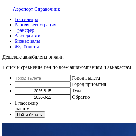
Аэропорт
Справочник
Гостиницы
Ранняя регистрация
Трансфер
Аренда авто
Бизнес-залы
Ж/д билеты
Дешевые авиабилеты онлайн
Поиск и сравнение цен по всем авиакомпаниям и авиакассам
Город вылета
Город прибытия
Туда
Обратно
1
пассажир
эконом
Найти билеты