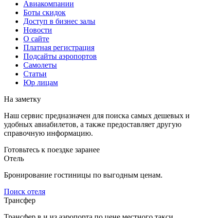
Авиакомпании
Боты скидок
Доступ в бизнес залы
Новости
О сайте
Платная регистрация
Подсайты аэропортов
Самолеты
Статьи
Юр лицам
На заметку
Наш сервис предназначен для поиска самых дешевых и
удобных авиабилетов, а также предоставляет другую
справочную информацию.
Готовьтесь к поездке заранее
Отель
Бронирование гостиницы по выгодным ценам.
Поиск отеля
Трансфер
Трансфер в и из аэропорта по цене местного такси.