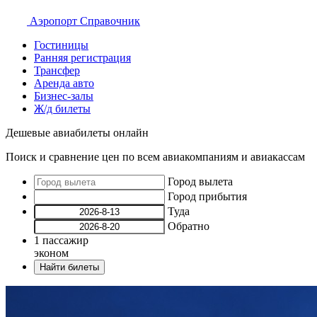
Аэропорт
Справочник
Гостиницы
Ранняя регистрация
Трансфер
Аренда авто
Бизнес-залы
Ж/д билеты
Дешевые авиабилеты онлайн
Поиск и сравнение цен по всем авиакомпаниям и авиакассам
Город вылета
Город прибытия
Туда
Обратно
1
пассажир
эконом
Найти билеты