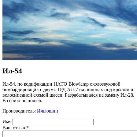
Ил-54
Ил-54, по кодификации НАТО Blowlamp околозвуковой
бомбардировщик с двумя ТРД АЛ-7 на пилонах под крылом и
велосипедной схемой шасси. Разрабатывался на замену Ил-28.
В серию не пошёл.
Производитель:
Ильюшин
Имя
Ваш отзыв
*