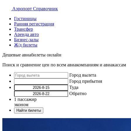
Аэропорт
Справочник
Гостиницы
Ранняя регистрация
Трансфер
Аренда авто
Бизнес-залы
Ж/д билеты
Дешевые авиабилеты онлайн
Поиск и сравнение цен по всем авиакомпаниям и авиакассам
Город вылета
Город прибытия
Туда
Обратно
1
пассажир
эконом
Найти билеты