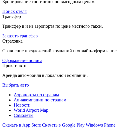
Бронирование гостиницы по выгодным ценам.
Поиск отеля
Трансфер
Трансфер в и из аэропорта по цене местного такси.
Заказать трансфер
Страховка
Сравнение предложений компаний и онлайн-оформление.
Оформление полиса
Прокат авто
Аренда автомобиля в локальной компании.
Выбрать авто
Аэропорты по странам
Авиакомпании по странам
Новости
World Airport Map
Самолеты
Скачать в
App Store
Скачать в
Google Play
Windows Phone