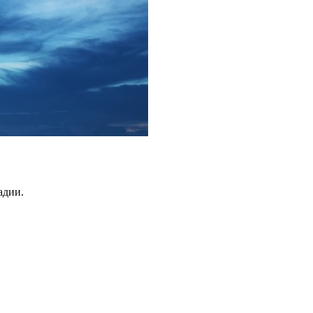
адии.