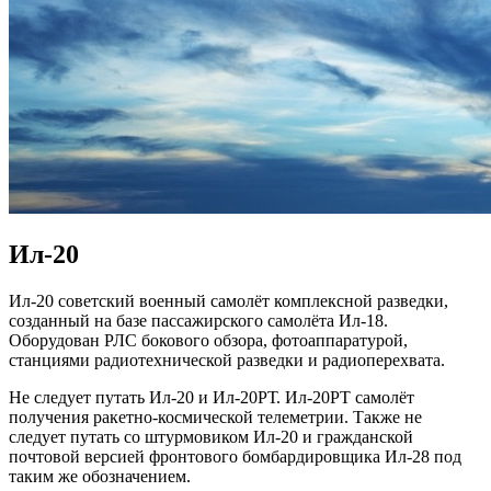
Ил-20
Ил-20 советский военный самолёт комплексной разведки,
созданный на базе пассажирского самолёта Ил-18.
Оборудован РЛС бокового обзора, фотоаппаратурой,
станциями радиотехнической разведки и радиоперехвата.
Не следует путать Ил-20 и Ил-20РТ. Ил-20РТ самолёт
получения ракетно-космической телеметрии. Также не
следует путать со штурмовиком Ил-20 и гражданской
почтовой версией фронтового бомбардировщика Ил-28 под
таким же обозначением.