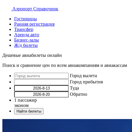
Аэропорт
Справочник
Гостиницы
Ранняя регистрация
Трансфер
Аренда авто
Бизнес-залы
Ж/д билеты
Дешевые авиабилеты онлайн
Поиск и сравнение цен по всем авиакомпаниям и авиакассам
Город вылета
Город прибытия
Туда
Обратно
1
пассажир
эконом
Найти билеты