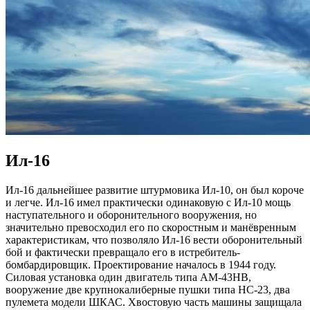
Ил-16
Ил-16 дальнейшее развитие штурмовика Ил-10, он был короче
и легче. Ил-16 имел практически одинаковую с Ил-10 мощь
наступательного и оборонительного вооружения, но
значительно превосходил его по скоростным и манёвренным
характеристикам, что позволяло Ил-16 вести оборонительный
бой и фактически превращало его в истребитель-
бомбардировщик. Проектирование началось в 1944 году.
Силовая установка один двигатель типа АМ-43НВ,
вооружение две крупнокалиберные пушки типа НС-23, два
пулемета модели ШКАС. Хвостовую часть машины защищала