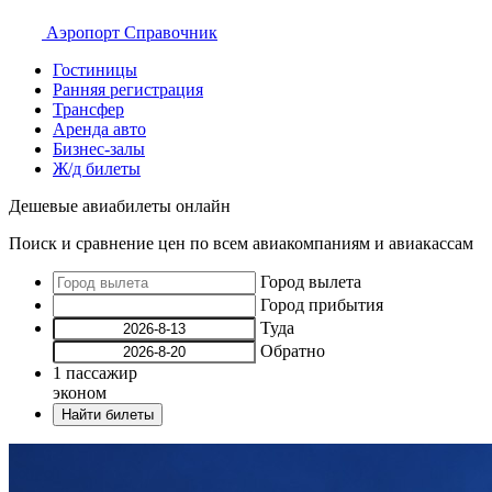
Аэропорт
Справочник
Гостиницы
Ранняя регистрация
Трансфер
Аренда авто
Бизнес-залы
Ж/д билеты
Дешевые авиабилеты онлайн
Поиск и сравнение цен по всем авиакомпаниям и авиакассам
Город вылета
Город прибытия
Туда
Обратно
1
пассажир
эконом
Найти билеты