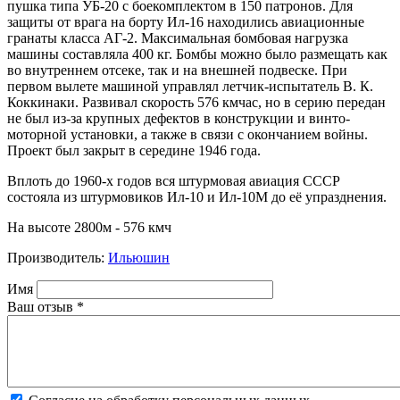
пушка типа УБ-20 с боекомплектом в 150 патронов. Для
защиты от врага на борту Ил-16 находились авиационные
гранаты класса АГ-2. Максимальная бомбовая нагрузка
машины составляла 400 кг. Бомбы можно было размещать как
во внутреннем отсеке, так и на внешней подвеске. При
первом вылете машиной управлял летчик-испытатель В. К.
Коккинаки. Развивал скорость 576 кмчас, но в серию передан
не был из-за крупных дефектов в конструкции и винто-
моторной установки, а также в связи с окончанием войны.
Проект был закрыт в середине 1946 года.
Вплоть до 1960-х годов вся штурмовая авиация СССР
состояла из штурмовиков Ил-10 и Ил-10М до её упразднения.
На высоте 2800м - 576 кмч
Производитель:
Ильюшин
Имя
Ваш отзыв
*