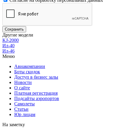
Согласие на обработку персональных данных
Другие модели
KJ-2000
Ил-40
Ил-46
Меню
Авиакомпании
Боты скидок
Доступ в бизнес залы
Новости
О сайте
Платная регистрация
Подсайты аэропортов
Самолеты
Статьи
Юр лицам
На заметку